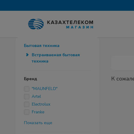
Бытовая техника
Встраиваемая бытовая
техника
К сожал
Бренд
"MAUNFELD"
Artel
Electrolux
Franke
Показать еще