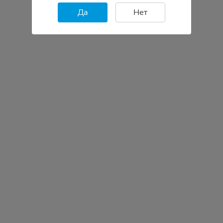
Да
Нет