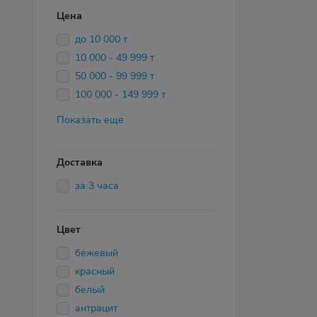
Цена
до 10 000 т
10 000 - 49 999 т
50 000 - 99 999 т
100 000 - 149 999 т
Показать еще
Доставка
за 3 часа
Цвет
бежевый
красный
белый
антрацит