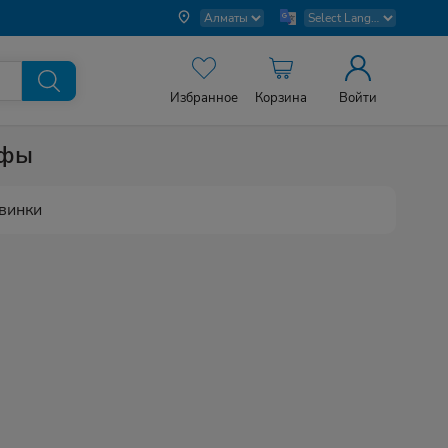
Избранное
Корзина
Войти
афы
винки