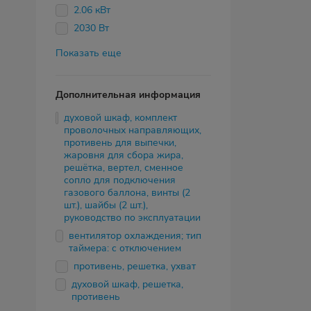
2.06 кВт
2030 Вт
Показать еще
Дополнительная информация
духовой шкаф, комплект
проволочных направляющих,
противень для выпечки,
жаровня для сбора жира,
решётка, вертел, сменное
сопло для подключения
газового баллона, винты (2
шт.), шайбы (2 шт.),
руководство по эксплуатации
вентилятор охлаждения; тип
таймера: с отключением
противень, решетка, ухват
духовой шкаф, решетка,
противень