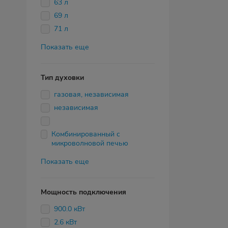
63 л
69 л
71 л
Показать еще
Тип духовки
газовая, независимая
независимая
Комбинированный с
микроволновой печью
Показать еще
Мощность подключения
900.0 кВт
2.6 кВт