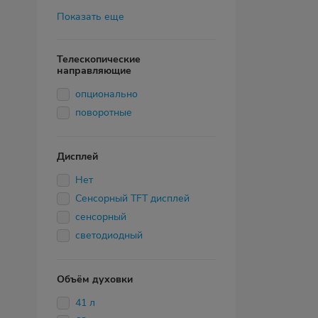
Показать еще
Телескопические
направляющие
опционально
поворотные
Дисплей
Нет
Сенсорный TFT дисплей
сенсорный
светодиодный
Объём духовки
41 л