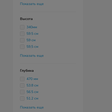
Показать еще
Высота
340мм
59.5 см
59 см
59,5 см
Показать еще
Глубина
470 мм
53.8 см
56.5 см
51.2 см
Показать еще