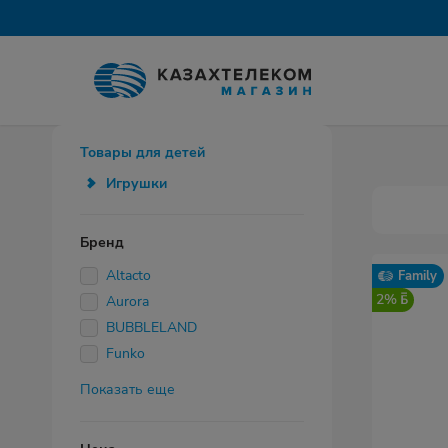
Товары для детей
Игрушки
Бренд
Altacto
Family
2%
Aurora
BUBBLELAND
Funko
Показать еще