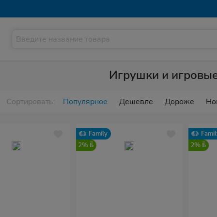
Игрушки и игровы
Сортировать:
Популярное
Дешевле
Дороже
Но
Family
Famil
2%
2%