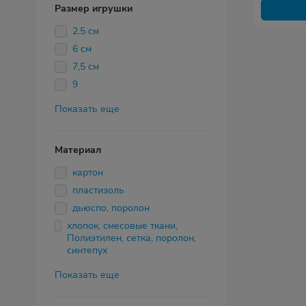
Размер игрушки
2.5 см
6 см
7,5 см
9
Показать еще
Материал
картон
пластизоль
дьюспо, поролон
хлопок, смесовые ткани,
Полиэтилен, сетка, поролон,
синтепух
Показать еще