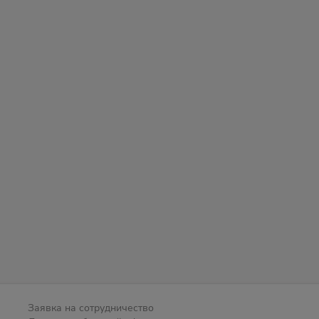
Заявка на сотрудничество