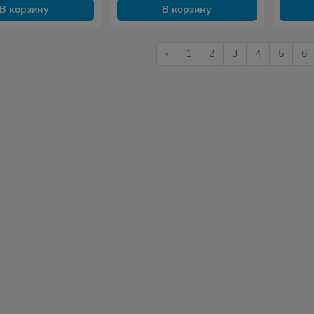
В корзину
В корзину
‹
1
2
3
4
5
6