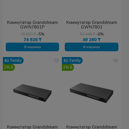
Коммутатор Grandstream
Коммутатор Grandstream
GWN7801P
GWN7801
78 887
₸
-5%
52 448
₸
-6%
74 926
₸
49 280
₸
В корзину
В корзину
Family
Family
2%
2%
Коммутатор Grandstream
Коммутатор Grandstream