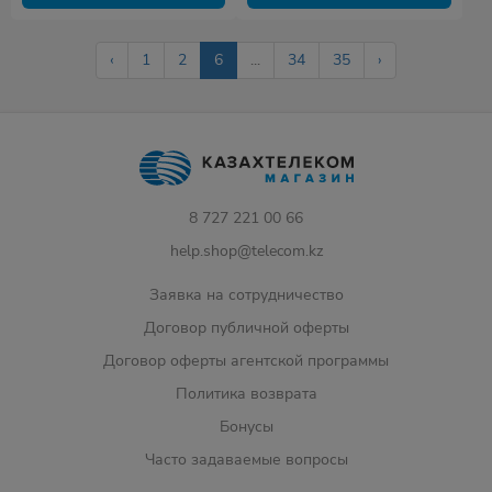
‹
1
2
6
...
34
35
›
8 727 221 00 66
help.shop@telecom.kz
Заявка на сотрудничество
Договор публичной оферты
Договор оферты агентской программы
Политика возврата
Бонусы
Часто задаваемые вопросы