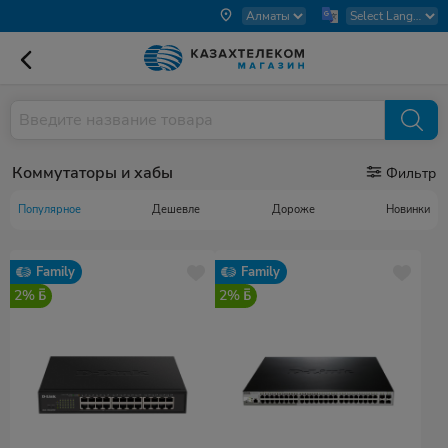
Коммутаторы и хабы
Фильтр
Популярное
Дешевле
Дороже
Новинки
Family
Family
2%
2%