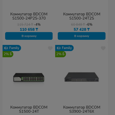
Коммутатор BDCOM
Коммутатор BDCOM
S1500-24P2S-370
S1500-24T2S
115 724
₸
-4%
60 848
₸
-6%
110 658
₸
57 428
₸
В корзину
В корзину
Family
Family
2%
2%
Коммутатор BDCOM
Коммутатор BDCOM
S1500-24T
S3900-24T6X