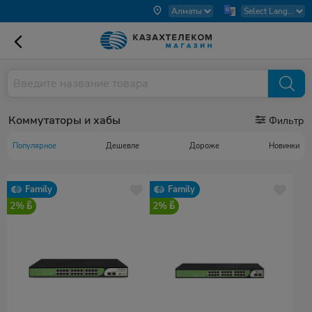
Коммутаторы и хабы
Фильтр
Популярное
Дешевле
Дороже
Новинки
Family
Family
2%
2%