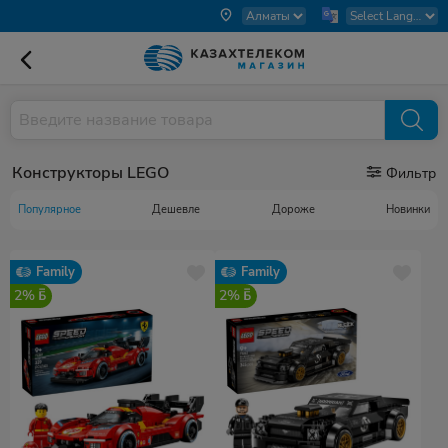
Конструкторы LEGO
Фильтр
Популярное
Дешевле
Дороже
Новинки
Family
Family
2%
2%