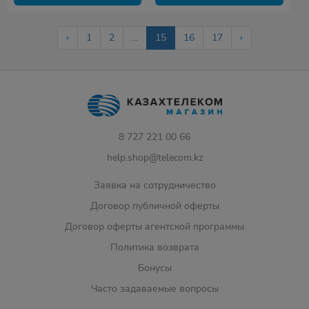
‹
1
2
...
15
16
17
›
8 727 221 00 66
help.shop@telecom.kz
Заявка на сотрудничество
Договор публичной оферты
Договор оферты агентской программы
Политика возврата
Бонусы
Часто задаваемые вопросы