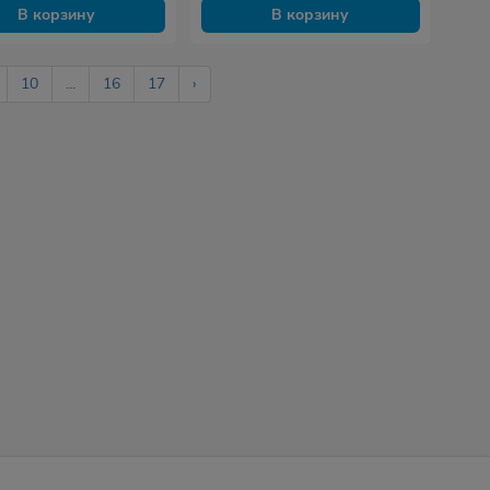
В корзину
В корзину
10
...
16
17
›