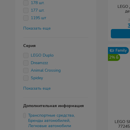
178 шт.
LEGO Ди
177 шт.
де
1195 шт
Показать еще
Серия
Family
LEGO Duplo
2%
Dreamzzz
Animal Crossing
Spidey
Показать еще
Дополнительная информация
Транспортные средства,
Бренды автомобилей,
LEGO S
Легковые автомобили
77245