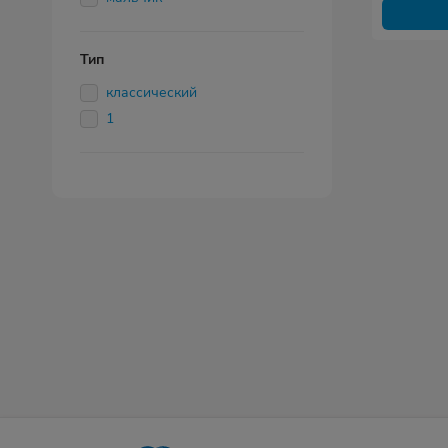
Тип
классический
1