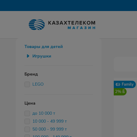
Товары для детей
Игрушки
Бренд
LEGO
Family
2%
Цена
до 10 000 т
10 000 - 49 999 т
50 000 - 99 999 т