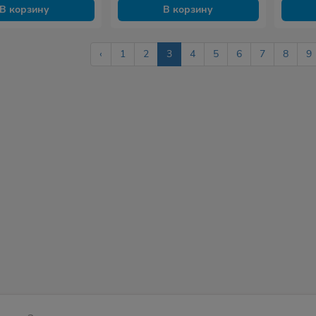
В корзину
В корзину
‹
1
2
3
4
5
6
7
8
9