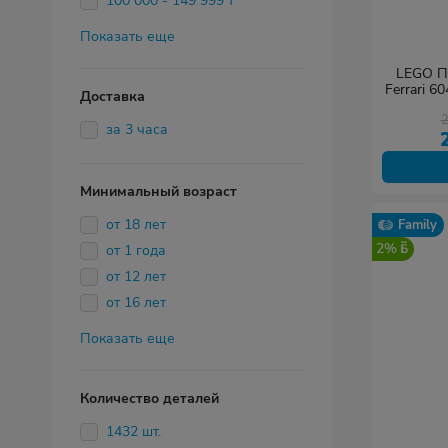
100 000 - 149 999 т
Показать еще
LEGO П
Ferrari 6
Доставка
за 3 часа
Минимальный возраст
от 18 лет
Family
2%
от 1 года
от 12 лет
от 16 лет
Показать еще
Количество деталей
1432 шт.