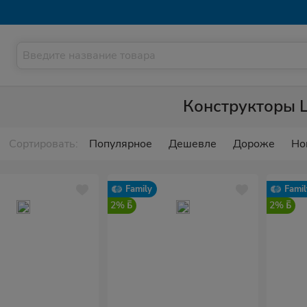
Конструкторы 
Сортировать:
Популярное
Дешевле
Дороже
Но
Family
Famil
2%
2%