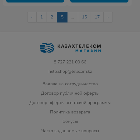
‹
1
2
5
...
16
17
›
8 727 221 00 66
help.shop@telecom.kz
Заявка на сотрудничество
Договор публичной оферты
Договор оферты агентской программы
Политика возврата
Бонусы
Часто задаваемые вопросы