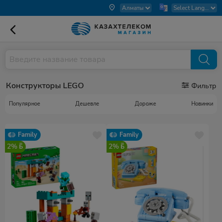
Конструкторы LEGO
Фильтр
Популярное
Дешевле
Дороже
Новинки
Family
Family
2%
2%