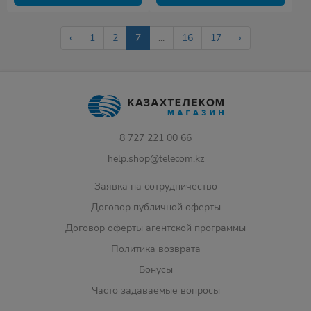
‹
1
2
7
...
16
17
›
8 727 221 00 66
help.shop@telecom.kz
Заявка на сотрудничество
Договор публичной оферты
Договор оферты агентской программы
Политика возврата
Бонусы
Часто задаваемые вопросы