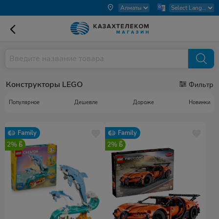
Конструкторы LEGO
Фильтр
Популярное
Дешевле
Дороже
Новинки
Family
Family
2%
2%