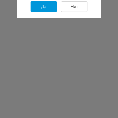
Да
Нет