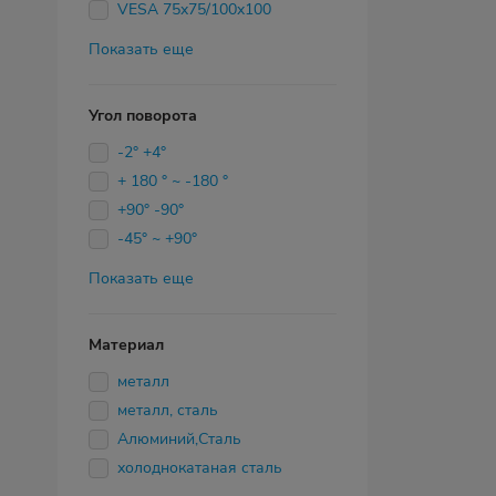
VESA 75x75/100x100
Показать еще
Угол поворота
-2° +4°
+ 180 ° ~ -180 °
+90° -90°
-45° ~ +90°
Показать еще
Материал
металл
металл, сталь
Алюминий,Сталь
холоднокатаная сталь