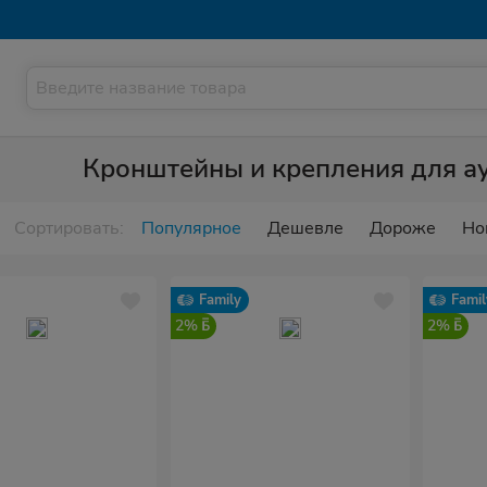
Кронштейны и крепления для а
Сортировать:
Популярное
Дешевле
Дороже
Но
Family
Famil
2%
2%