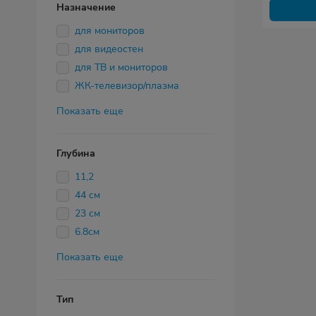
Назначение
для мониторов
для видеостен
для ТВ и мониторов
ЖК-телевизор/плазма
Показать еще
Глубина
11,2
44 см
23 см
6.8см
Показать еще
Тип