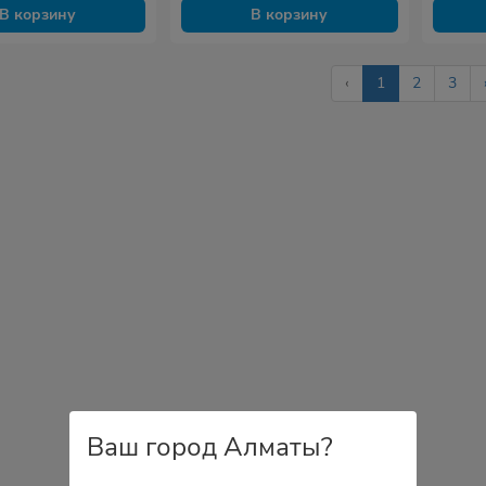
В корзину
В корзину
‹
1
2
3
Ваш город Алматы?