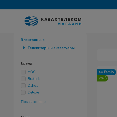
Электроника
Телевизоры и аксессуары
Бренд
AOC
Family
2%
Brateck
Dahua
Deluxe
Показать еще