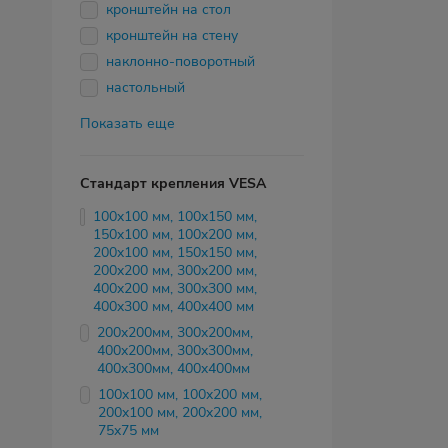
кронштейн на стол
кронштейн на стену
наклонно-поворотный
настольный
Показать еще
Стандарт крепления VESA
100x100 мм, 100x150 мм,
150x100 мм, 100x200 мм,
200x100 мм, 150x150 мм,
200x200 мм, 300x200 мм,
400x200 мм, 300x300 мм,
400x300 мм, 400x400 мм
200x200мм, 300x200мм,
400x200мм, 300x300мм,
400x300мм, 400x400мм
100x100 мм, 100x200 мм,
200x100 мм, 200x200 мм,
75x75 мм