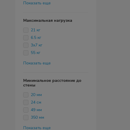
Показать еще
Максимальная нагрузка
21 кг
6.5 кг
3х7 кг
55 кг
Показать еще
Минимальное расстояние до
стены
20 мм
24 см
49 мм
350 мм
Показать еще