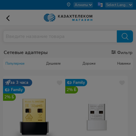
Сетевые адаптеры
Фильтр
Популярное
Дешевле
Дороже
Новинки
за 3 часа
Family
2%
Family
2%