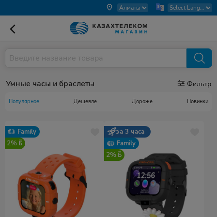
Умные часы и браслеты
Фильтр
Популярное
Дешевле
Дороже
Новинки
Family
за 3 часа
2%
Family
2%