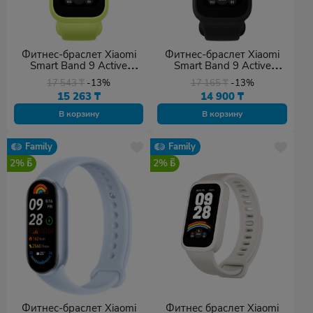
Фитнес-браслет Xiaomi
Фитнес-браслет Xiaomi
Smart Band 9 Active
Smart Band 9 Active
зеленый
черный
17 543
₸
-13%
17 165
₸
-13%
15 263
₸
14 900
₸
В корзину
В корзину
Family
Family
2%
2%
Фитнес-браслет Xiaomi
Фитнес браслет Xiaomi