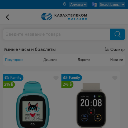
Умные часы и браслеты
Фильтр
Популярное
Дешевле
Дороже
Новинки
Family
Family
2%
2%