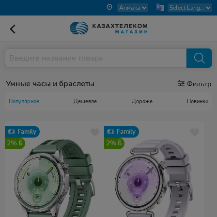
Умные часы и браслеты
Фильтр
Популярное
Дешевле
Дороже
Новинки
Family
Family
2%
2%