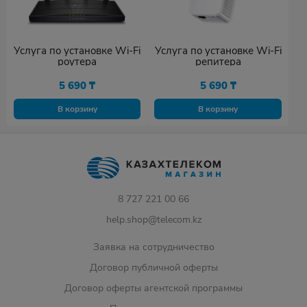
Услуга по установке Wi-Fi
Услуга по установке Wi-Fi
роутера
репитера
5 690
₸
5 690
₸
В корзину
В корзину
8 727 221 00 66
help.shop@telecom.kz
Заявка на сотрудничество
Договор публичной оферты
Договор оферты агентской программы