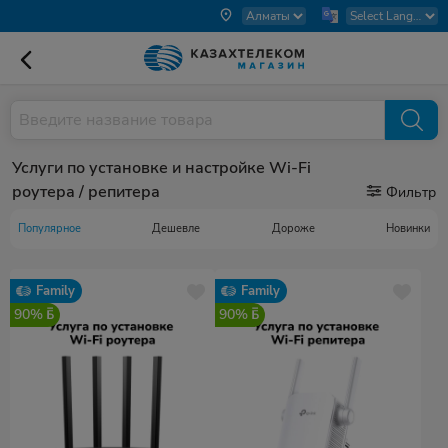
Услуги по установке и настройке Wi-Fi
роутера / репитера
Фильтр
Популярное
Дешевле
Дороже
Новинки
Family
Family
90%
90%