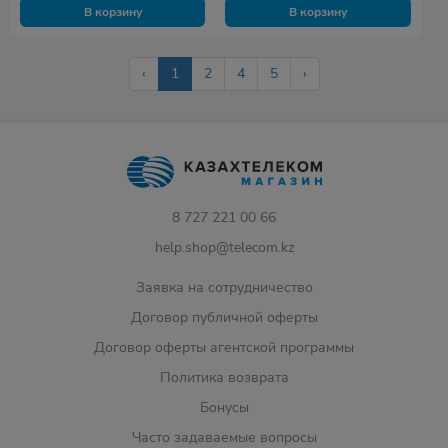
В корзину
В корзину
‹
1
2
4
5
›
8 727 221 00 66
help.shop@telecom.kz
Заявка на сотрудничество
Договор публичной оферты
Договор оферты агентской программы
Политика возврата
Бонусы
Часто задаваемые вопросы