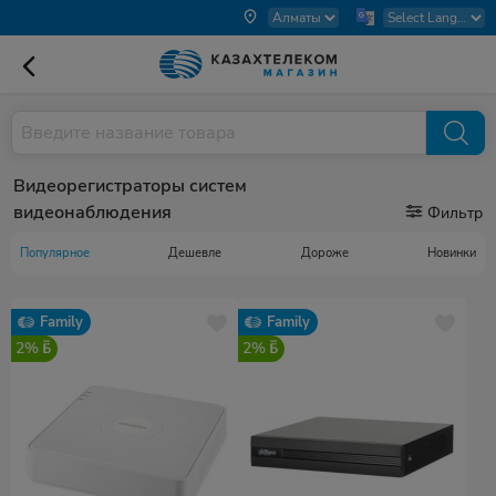
Видеорегистраторы систем
видеонаблюдения
Фильтр
Популярное
Дешевле
Дороже
Новинки
Family
Family
2%
2%