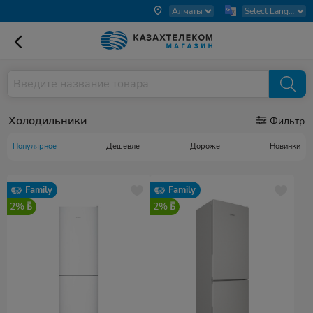
Холодильники
Фильтр
Популярное
Дешевле
Дороже
Новинки
Family
Family
2%
2%