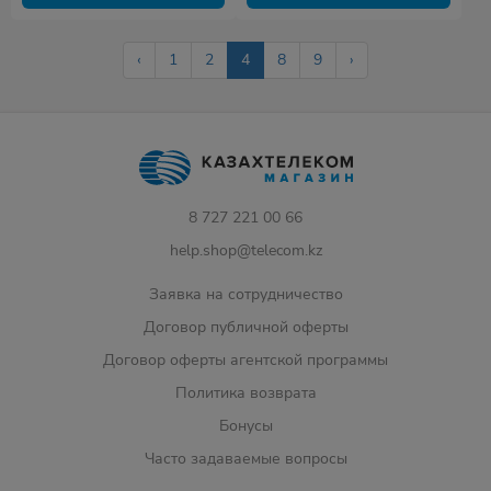
‹
1
2
4
8
9
›
8 727 221 00 66
help.shop@telecom.kz
Заявка на сотрудничество
Договор публичной оферты
Договор оферты агентской программы
Политика возврата
Бонусы
Часто задаваемые вопросы