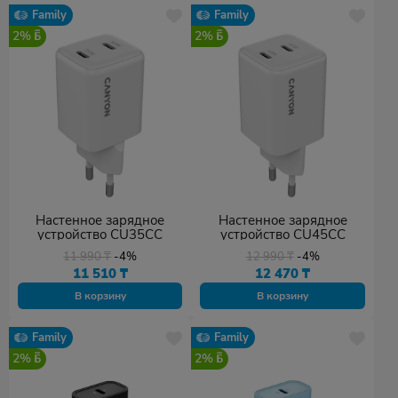
Family
Family
2%
2%
Настенное зарядное
Настенное зарядное
устройство CU35CC
устройство CU45CC
11 990
₸
-4%
12 990
₸
-4%
11 510
₸
12 470
₸
В корзину
В корзину
Family
Family
2%
2%