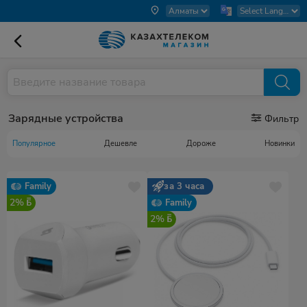
Зарядные устройства
Фильтр
Популярное
Дешевле
Дороже
Новинки
Family
за 3 часа
2%
Family
2%