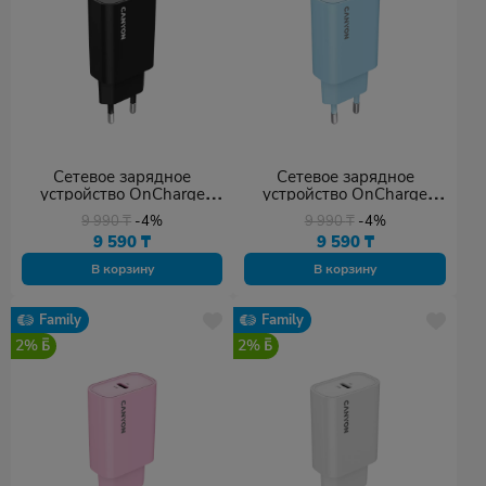
Сетевое зарядное
Сетевое зарядное
устройство OnCharge
устройство OnCharge
30CL
30CL
9 990
₸
-4%
9 990
₸
-4%
9 590
₸
9 590
₸
В корзину
В корзину
Family
Family
2%
2%