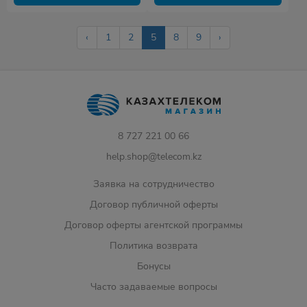
‹
1
2
5
8
9
›
8 727 221 00 66
help.shop@telecom.kz
Заявка на сотрудничество
Договор публичной оферты
Договор оферты агентской программы
Политика возврата
Бонусы
Часто задаваемые вопросы