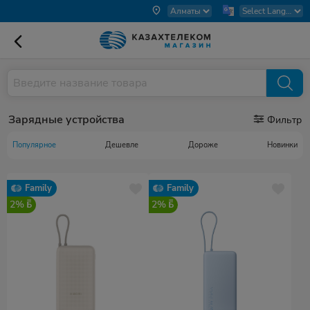
Зарядные устройства
Фильтр
Популярное
Дешевле
Дороже
Новинки
Family
Family
2%
2%