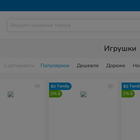
Игрушки
Сортировать:
Популярное
Дешевле
Дороже
Но
Family
Famil
2%
2%