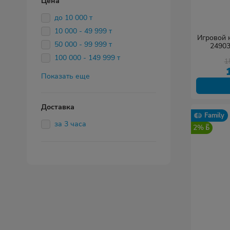
Цена
до 10 000 т
10 000 - 49 999 т
Игровой к
50 000 - 99 999 т
24903
дет
100 000 - 149 999 т
1
Показать еще
Доставка
Family
за 3 часа
2%