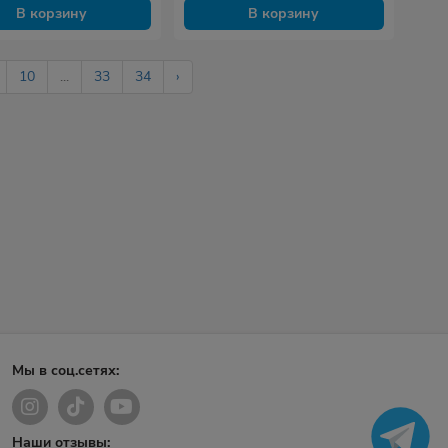
В корзину
В корзину
10
...
33
34
›
Мы в соц.сетях:
Наши отзывы: