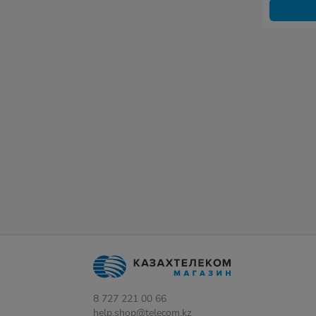
8 727 221 00 66
help.shop@telecom.kz