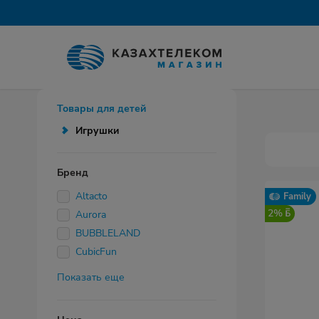
Товары для детей
Игрушки
Бренд
Altacto
Family
2%
Aurora
BUBBLELAND
CubicFun
Показать еще