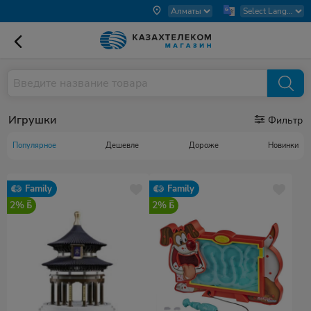
Игрушки
Фильтр
Популярное
Дешевле
Дороже
Новинки
Family
Family
2%
2%