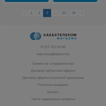
‹
1
2
4
...
33
34
›
8 727 221 00 66
help.shop@telecom.kz
Заявка на сотрудничество
Договор публичной оферты
Договор оферты агентской программы
Политика возврата
Бонусы
Часто задаваемые вопросы