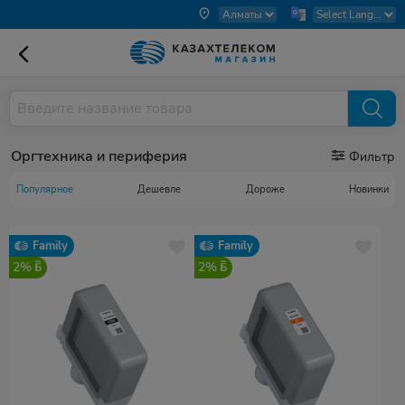
Оргтехника и периферия
Фильтр
Популярное
Дешевле
Дороже
Новинки
Family
Family
2%
2%