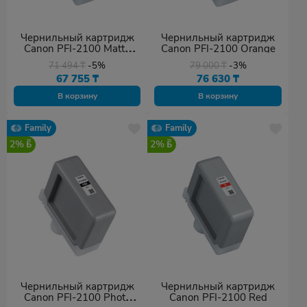
Чернильный картридж
Чернильный картридж
Canon PFI-2100 Matte
Canon PFI-2100 Orange
Black
71 494
₸
-5%
79 000
₸
-3%
67 755
₸
76 630
₸
В корзину
В корзину
Family
Family
2%
2%
Чернильный картридж
Чернильный картридж
Canon PFI-2100 Photo
Canon PFI-2100 Red