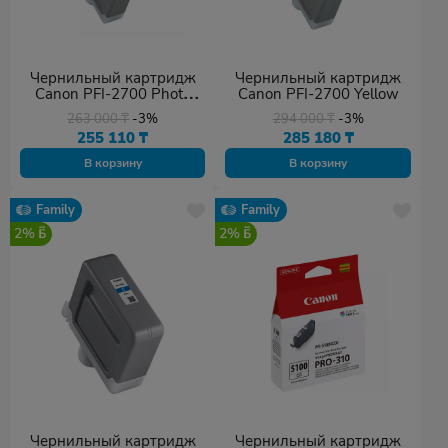
Чернильный картридж
Чернильный картридж
Canon PFI-2700 Photo
Canon PFI-2700 Yellow
Black
263 000
₸
-3%
294 000
₸
-3%
255 110
₸
285 180
₸
В корзину
В корзину
Family
Family
2%
2%
Чернильный картридж
Чернильный картридж