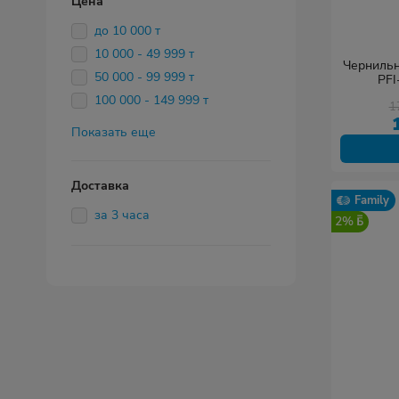
Цена
до 10 000 т
10 000 - 49 999 т
Чернильн
50 000 - 99 999 т
PFI
100 000 - 149 999 т
1
Показать еще
Доставка
Family
за 3 часа
2%