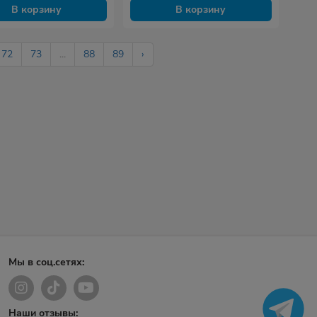
В корзину
В корзину
72
73
...
88
89
›
Мы в соц.сетях:
Наши отзывы: