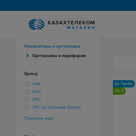
Компьютеры и оргтехника
Оргтехника и периферия
Бренд
Acer
Family
2%
AOC
APC
APC by Schneider Electric
Показать еще