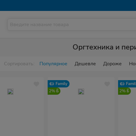
Оргтехника и пе
Сортировать:
Популярное
Дешевле
Дороже
Но
Family
Famil
2%
2%