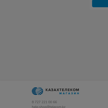
8 727 221 00 66
help.shop@telecom.kz