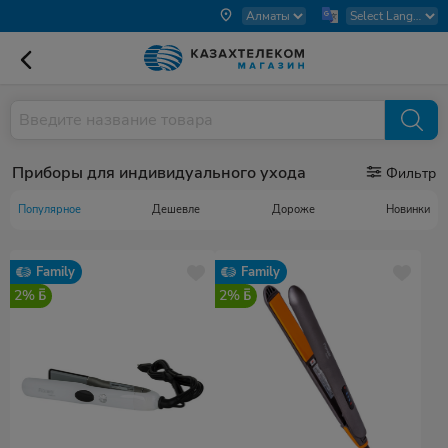
Приборы для индивидуального ухода
Фильтр
Популярное
Дешевле
Дороже
Новинки
Family
Family
2%
2%