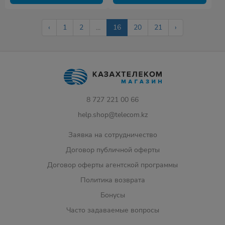
‹
1
2
...
16
20
21
›
8 727 221 00 66
help.shop@telecom.kz
Заявка на сотрудничество
Договор публичной оферты
Договор оферты агентской программы
Политика возврата
Бонусы
Часто задаваемые вопросы