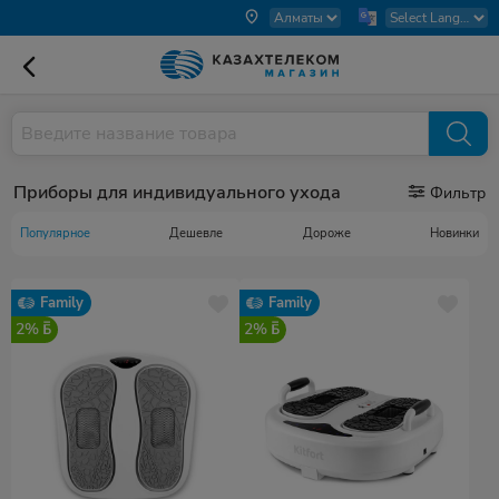
Приборы для индивидуального ухода
Фильтр
Популярное
Дешевле
Дороже
Новинки
Family
Family
2%
2%