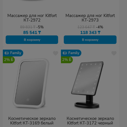
Массажер для ног Kitfort
Массажер для ног Kitfort
КТ-2972
КТ-2973
89 831
₸
-5%
123 647
₸
-4%
85 541
₸
118 343
₸
В корзину
В корзину
Family
Family
2%
2%
Косметическое зеркало
Косметическое зеркало
Kitfort КТ-3169 белый
Kitfort КТ-3172 черный