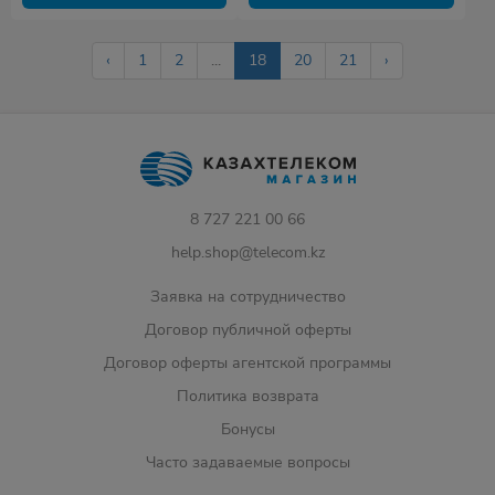
‹
1
2
...
18
20
21
›
8 727 221 00 66
help.shop@telecom.kz
Заявка на сотрудничество
Договор публичной оферты
Договор оферты агентской программы
Политика возврата
Бонусы
Часто задаваемые вопросы