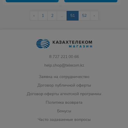
‹
1
2
...
51
52
›
8 727 221 00 66
help.shop@telecom.kz
Заявка на сотрудничество
Договор публичной оферты
Договор оферты агентской программы
Политика возврата
Бонусы
Часто задаваемые вопросы