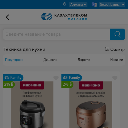
Техника для кухни
Фильтр
Популярное
Дешевле
Дороже
Новинки
Family
Family
2%
2%