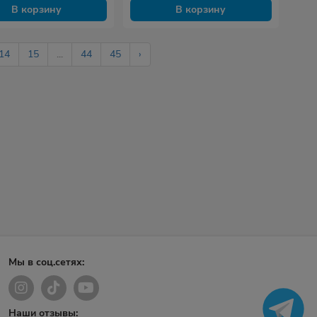
В корзину
В корзину
14
15
...
44
45
›
Мы в соц.сетях:
Наши отзывы: