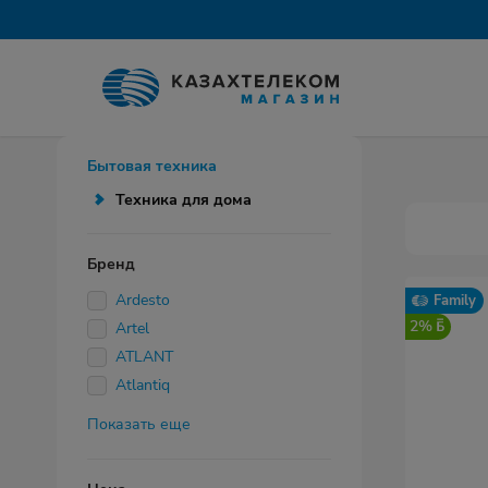
Бытовая техника
Техника для дома
Бренд
Ardesto
Family
2%
Artel
ATLANT
Atlantiq
Показать еще