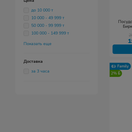
Цена
до 10 000 т
10 000 - 49 999 т
Посуд
50 000 - 99 999 т
Бир
с
100 000 - 149 999 т
2
1
Показать еще
Доставка
Family
за 3 часа
2%