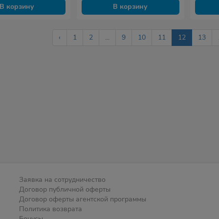
В корзину
В корзину
‹
1
2
...
9
10
11
12
13
Заявка на сотрудничество
Договор публичной оферты
Договор оферты агентской программы
Политика возврата
Бонусы