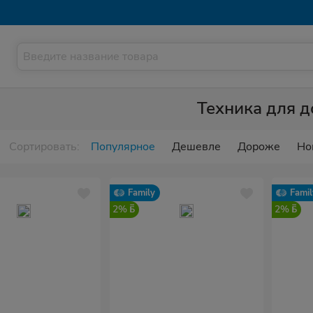
Техника для 
Сортировать:
Популярное
Дешевле
Дороже
Но
Family
Famil
2%
2%