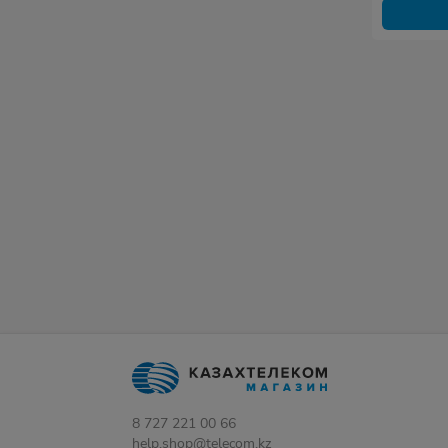
8 727 221 00 66
help.shop@telecom.kz