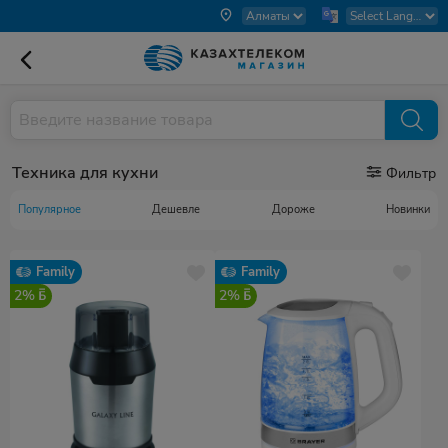
Техника для кухни
Фильтр
Популярное
Дешевле
Дороже
Новинки
Family
Family
2%
2%