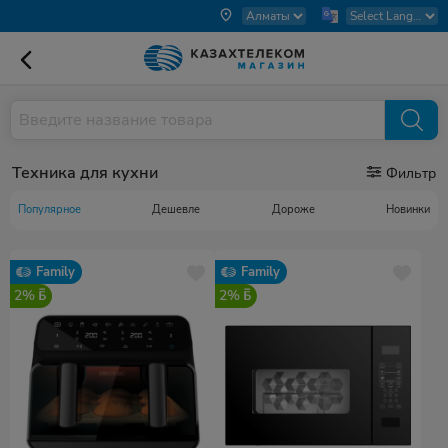
Техника для кухни
Фильтр
Популярное
Дешевле
Дороже
Новинки
Family
Family
2%
2%