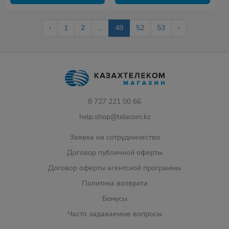
‹
1
2
...
48
52
53
›
8 727 221 00 66
help.shop@telecom.kz
Заявка на сотрудничество
Договор публичной оферты
Договор оферты агентской программы
Политика возврата
Бонусы
Часто задаваемые вопросы