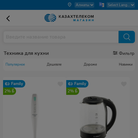
Техника для кухни
Фильтр
Популярное
Дешевле
Дороже
Новинки
Family
Family
2%
2%