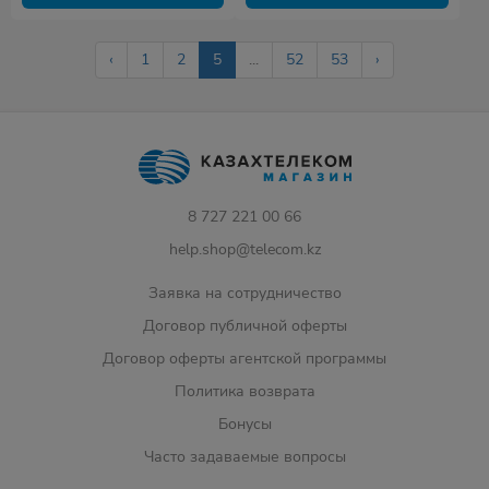
‹
1
2
5
...
52
53
›
8 727 221 00 66
help.shop@telecom.kz
Заявка на сотрудничество
Договор публичной оферты
Договор оферты агентской программы
Политика возврата
Бонусы
Часто задаваемые вопросы