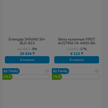
Блендер SHIVAKI SH-
Весы кухонные FIRST
BLO-815
AUSTRIA FA-6400-BA
32 194
₸
-8%
7 379
₸
-17%
29 634
₸
6 113
₸
В корзину
В корзину
Family
Family
2%
2%