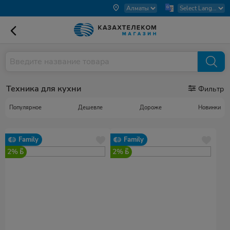
Техника для кухни
Фильтр
Популярное
Дешевле
Дороже
Новинки
Family
Family
2%
2%