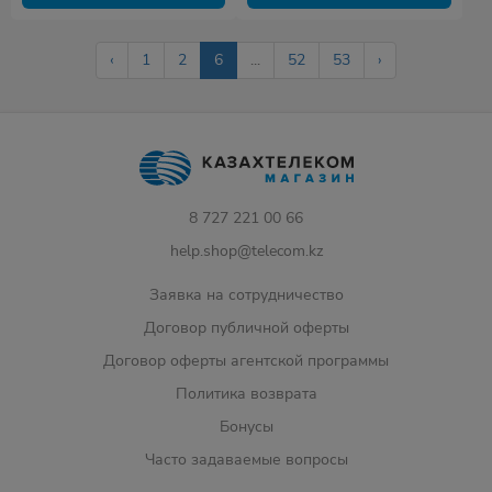
‹
1
2
6
...
52
53
›
8 727 221 00 66
help.shop@telecom.kz
Заявка на сотрудничество
Договор публичной оферты
Договор оферты агентской программы
Политика возврата
Бонусы
Часто задаваемые вопросы