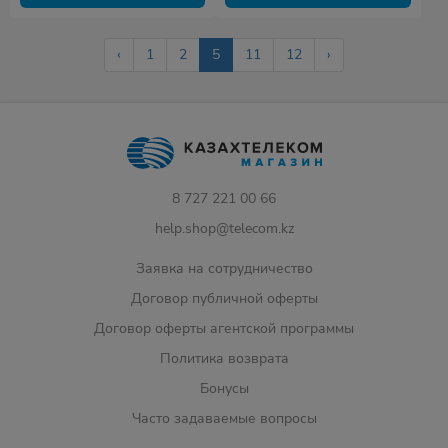
‹
1
2
5
11
12
›
8 727 221 00 66
help.shop@telecom.kz
Заявка на сотрудничество
Договор публичной оферты
Договор оферты агентской программы
Политика возврата
Бонусы
Часто задаваемые вопросы