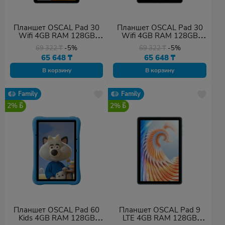
Планшет OSCAL Pad 30
Планшет OSCAL Pad 30
Wifi 4GB RAM 128GB
Wifi 4GB RAM 128GB
ROM Blue
ROM Gray
69 322
₸
-5%
69 322
₸
-5%
65 648
₸
65 648
₸
В корзину
В корзину
Family
Family
2%
2%
Планшет OSCAL Pad 60
Планшет OSCAL Pad 9
Kids 4GB RAM 128GB
LTE 4GB RAM 128GB