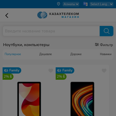
Ноутбуки, компьютеры
Фильтр
Популярное
Дешевле
Дороже
Новинки
Family
Family
2%
2%