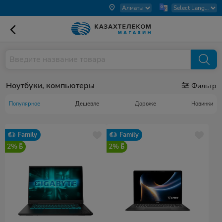
Ноутбуки, компьютеры
Фильтр
Популярное
Дешевле
Дороже
Новинки
Family
Family
2%
2%