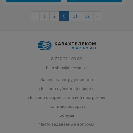
‹
1
2
8
11
12
›
8 727 221 00 66
help.shop@telecom.kz
Заявка на сотрудничество
Договор публичной оферты
Договор оферты агентской программы
Политика возврата
Бонусы
Часто задаваемые вопросы