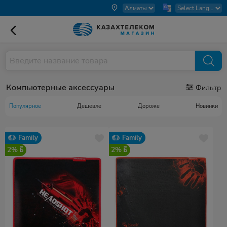
Компьютерные аксессуары
Фильтр
Популярное
Дешевле
Дороже
Новинки
Family
Family
2%
2%