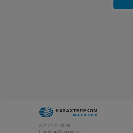
8 727 221 00 66
help.shop@telecom.kz