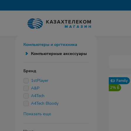
Компьютеры и оргтехника
Компьютерные аксессуары
Бренд
1stPlayer
Family
2%
A&P
A4Tech
A4Tech Bloody
Показать еще