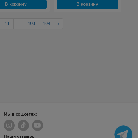
В корзину
В корзину
11
...
103
104
›
Мы в соц.сетях:
Наши отзывы: