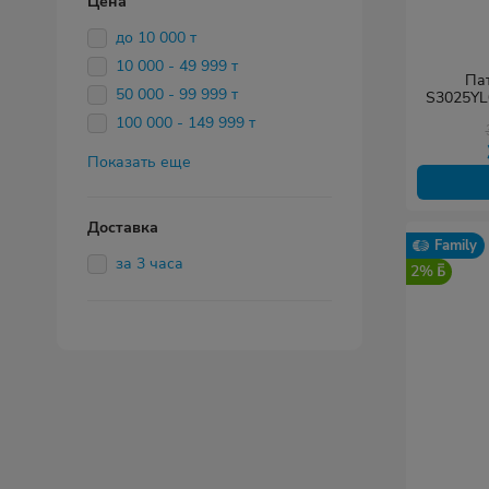
Цена
до 10 000 т
10 000 - 49 999 т
Пат
50 000 - 99 999 т
S3025YL0
LSZH, R
100 000 - 149 999 т
Показать еще
Доставка
Family
за 3 часа
2%