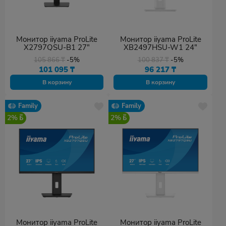
Монитор iiyama ProLite
Монитор iiyama ProLite
X2797QSU-B1 27"
XB2497HSU-W1 24"
105 866
₸
-5%
100 837
₸
-5%
101 095
₸
96 217
₸
В корзину
В корзину
Family
Family
2%
2%
Монитор iiyama ProLite
Монитор iiyama ProLite