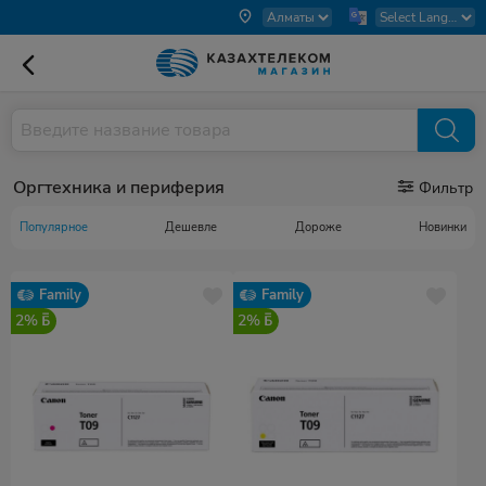
Оргтехника и периферия
Фильтр
Популярное
Дешевле
Дороже
Новинки
Family
Family
2%
2%