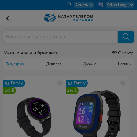
Умные часы и браслеты
Фильтр
Популярное
Дешевле
Дороже
Новинки
Family
Family
2%
2%