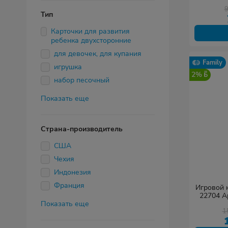
Тип
Карточки для развития
ребенка двухсторонние
для девочек, для купания
Family
игрушка
2%
набор песочный
Показать еще
Страна-производитель
США
Чехия
Индонезия
Франция
Игровой к
22704 А
Показать еще
1