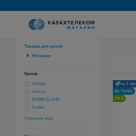
Товары для детей
Игрушки
Бренд
Altacto
за 3 ча
Family
Aurora
2%
BUBBLELAND
Funko
Показать еще