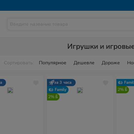
Игрушки и игровы
Сортировать:
Популярное
Дешевле
Дороже
Но
са
за 3 часа
Famil
2%
Family
2%