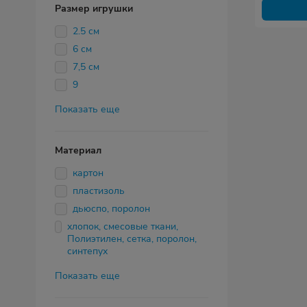
Размер игрушки
2.5 см
6 см
7,5 см
9
Показать еще
Материал
картон
пластизоль
дьюспо, поролон
хлопок, смесовые ткани,
Полиэтилен, сетка, поролон,
синтепух
Показать еще