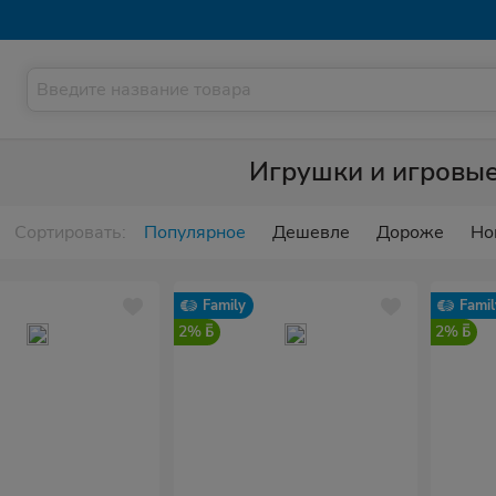
Игрушки и игровы
Сортировать:
Популярное
Дешевле
Дороже
Но
Family
Famil
2%
2%