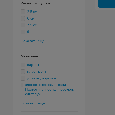
Размер игрушки
2.5 см
6 см
7,5 см
9
Показать еще
Материал
картон
пластизоль
дьюспо, поролон
хлопок, смесовые ткани,
Полиэтилен, сетка, поролон,
синтепух
Показать еще