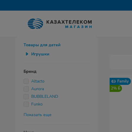
Товары для детей
Игрушки
Бренд
Altacto
Family
2%
Aurora
BUBBLELAND
Funko
Показать еще