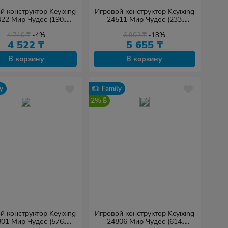
й конструктор Keyixing
Игровой конструктор Keyixing
22 Мир Чудес (190
24511 Мир Чудес (233
еталей в наборе)
деталей в наборе)
4 710
₸
-4%
6 902
₸
-18%
4 522
₸
5 655
₸
В корзину
В корзину
y
Family
2%
й конструктор Keyixing
Игровой конструктор Keyixing
01 Мир Чудес (576
24806 Мир Чудес (614