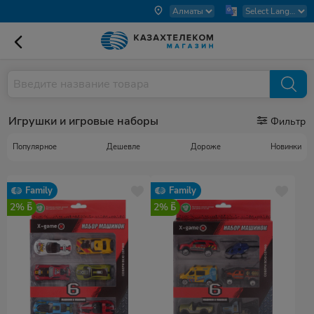
Игрушки и игровые наборы
Фильтр
Популярное
Дешевле
Дороже
Новинки
Family
Family
2%
2%