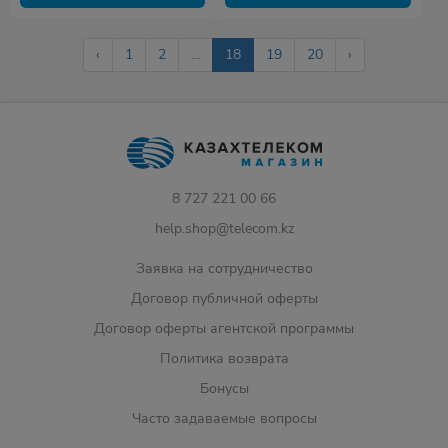
‹
1
2
...
18
19
20
›
8 727 221 00 66
help.shop@telecom.kz
Заявка на сотрудничество
Договор публичной оферты
Договор оферты агентской программы
Политика возврата
Бонусы
Часто задаваемые вопросы