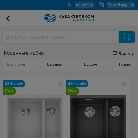
Кухонные мойки
Фильтр
Популярное
Дешевле
Дороже
Новинки
Family
Family
2%
2%