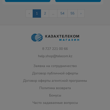
‹
1
2
...
54
55
›
8 727 221 00 66
help.shop@telecom.kz
Заявка на сотрудничество
Договор публичной оферты
Договор оферты агентской программы
Политика возврата
Бонусы
Часто задаваемые вопросы