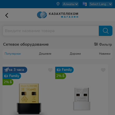
Сетевое оборудование
Фильтр
Популярное
Дешевле
Дороже
Новинки
за 3 часа
Family
2%
Family
2%