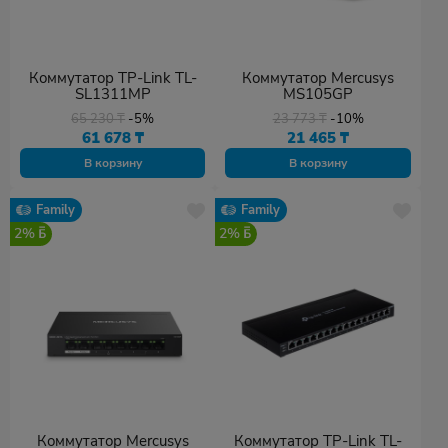
Коммутатор TP-Link TL-
Коммутатор Mercusys
SL1311MP
MS105GP
65 230
₸
-5%
23 773
₸
-10%
61 678
₸
21 465
₸
В корзину
В корзину
Family
Family
2%
2%
Коммутатор Mercusys
Коммутатор TP-Link TL-