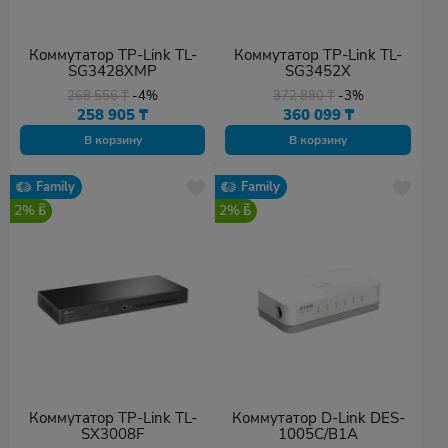
Коммутатор TP-Link TL-
Коммутатор TP-Link TL-
SG3428XMP
SG3452X
268 556
₸
-4%
372 880
₸
-3%
258 905
₸
360 099
₸
В корзину
В корзину
Family
Family
2%
2%
Коммутатор TP-Link TL-
Коммутатор D-Link DES-
SX3008F
1005C/B1A