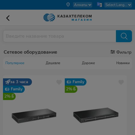
Сетевое оборудование
Фильтр
Популярное
Дешевле
Дороже
Новинки
за 3 часа
Family
2%
Family
2%