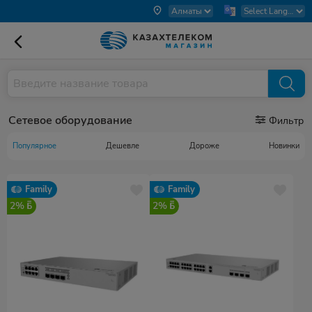
Сетевое оборудование
Фильтр
Популярное
Дешевле
Дороже
Новинки
Family
Family
2%
2%