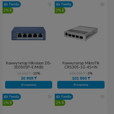
Family
Family
2%
2%
Коммутатор Hikvision DS-
Коммутатор MikroTik
3E0505P-E/M(B)
CRS305-1G-4S+IN
23 200
₸
-10%
105 000
₸
-3%
20 909
₸
101 850
₸
В корзину
В корзину
Family
Family
2%
2%