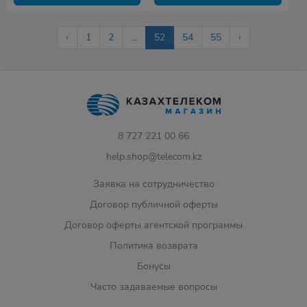
‹
1
2
...
52
54
55
›
8 727 221 00 66
help.shop@telecom.kz
Заявка на сотрудничество
Договор публичной оферты
Договор оферты агентской программы
Политика возврата
Бонусы
Часто задаваемые вопросы