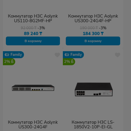
Коммутатор H3C Aolynk
Коммутатор H3C Aolynk
US110-8G2MF-HP
US300-24G4F-HP
92 000
₸
-3%
190 000
₸
-3%
89 240
₸
184 300
₸
В корзину
В корзину
Family
Family
2%
2%
Коммутатор H3C Aolynk
Коммутатор H3C LS-
US300-24G4F
1850V2-10P-EI-GL