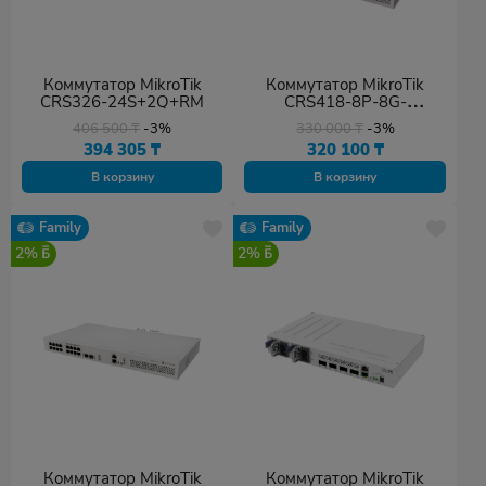
Коммутатор MikroTik
Коммутатор MikroTik
CRS326-24S+2Q+RM
CRS418-8P-8G-
2S+5axQ2axQ-RM
406 500
₸
-3%
330 000
₸
-3%
394 305
₸
320 100
₸
В корзину
В корзину
Family
Family
2%
2%
Коммутатор MikroTik
Коммутатор MikroTik