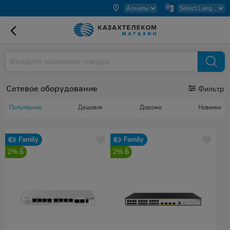
Сетевое оборудование
Фильтр
Популярное
Дешевле
Дороже
Новинки
Family
Family
2%
2%