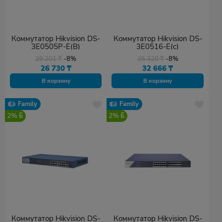
Коммутатор Hikvision DS-
Коммутатор Hikvision DS-
3E0505P-E(B)
3E0516-E(c)
29 201
₸
-8%
35 320
₸
-8%
26 730
₸
32 666
₸
В корзину
В корзину
Family
Family
2%
2%
Коммутатор Hikvision DS-
Коммутатор Hikvision DS-