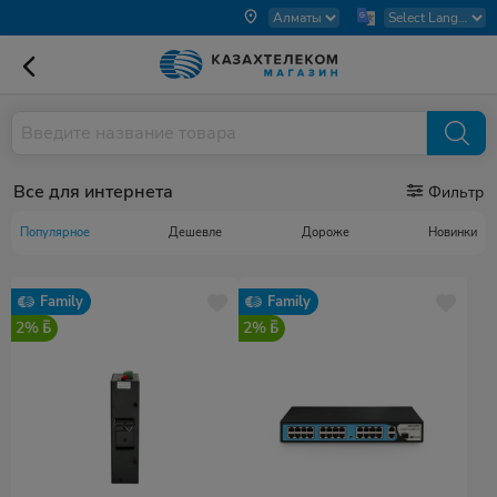
Все для интернета
Фильтр
Популярное
Дешевле
Дороже
Новинки
Family
Family
2%
2%