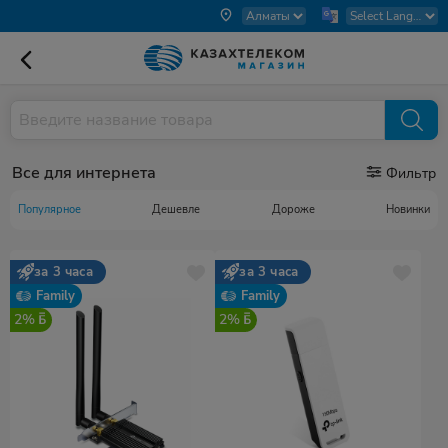
Все для интернета
Фильтр
Популярное
Дешевле
Дороже
Новинки
за 3 часа
за 3 часа
Family
Family
2%
2%