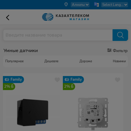
Умные датчики
Фильтр
Популярное
Дешевле
Дороже
Новинки
Family
Family
2%
2%