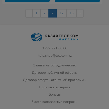
‹
1
2
7
12
13
›
8 727 221 00 66
help.shop@telecom.kz
Заявка на сотрудничество
Договор публичной оферты
Договор оферты агентской программы
Политика возврата
Бонусы
Часто задаваемые вопросы