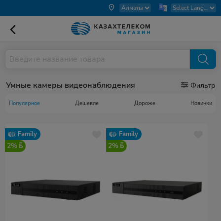
Умные камеры видеонаблюдения
Фильтр
Популярное
Дешевле
Дороже
Новинки
Family
Family
2%
2%