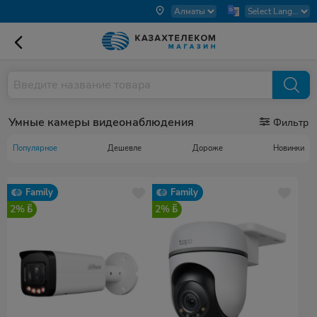
Умные камеры видеонаблюдения
Фильтр
Популярное
Дешевле
Дороже
Новинки
Family
Family
2%
2%