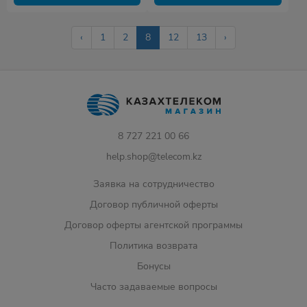
‹
1
2
8
12
13
›
8 727 221 00 66
help.shop@telecom.kz
Заявка на сотрудничество
Договор публичной оферты
Договор оферты агентской программы
Политика возврата
Бонусы
Часто задаваемые вопросы