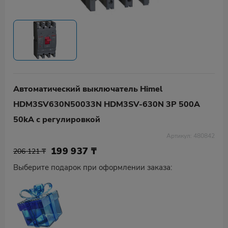
Автоматический выключатель Himel
HDM3SV630N50033N HDM3SV-630N 3P 500A
50kA с регулировкой
Артикул: 480842
199 937
₸
206 121 ₸
Выберите подарок при оформлении заказа: